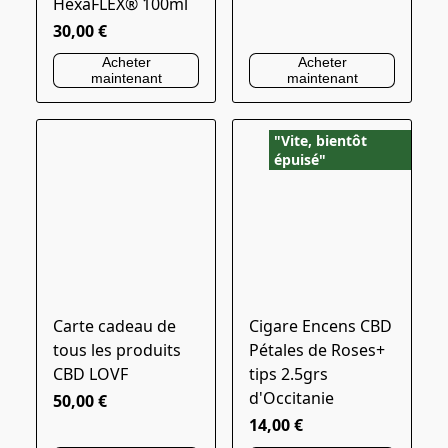
HexaFLEX® 100ml
30,00 €
Acheter
Acheter
maintenant
maintenant
"Vite, bientôt
épuisé"
Carte cadeau de
Cigare Encens CBD
tous les produits
Pétales de Roses+
CBD LOVF
tips 2.5grs
d'Occitanie
50,00 €
14,00 €