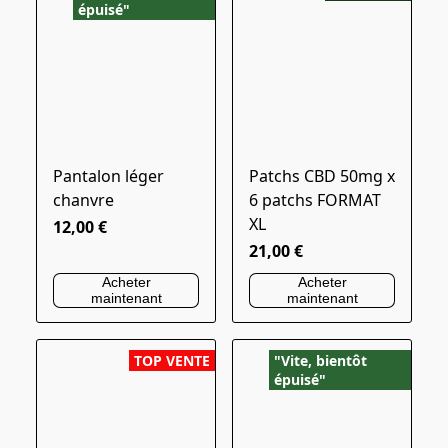
épuisé"
Pantalon léger
Patchs CBD 50mg x
chanvre
6 patchs FORMAT
XL
12,00 €
21,00 €
Acheter
Acheter
maintenant
maintenant
TOP VENTE
"Vite, bientôt
épuisé"