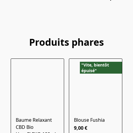
Produits phares
"Vite, bientôt
épuisé"
Baume Relaxant
Blouse Fushia
CBD Bio
9,00 €