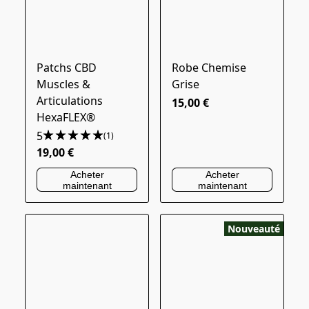
Patchs CBD
Robe Chemise
Muscles &
Grise
Articulations
15,00 €
HexaFLEX®
5
(1)
19,00 €
Acheter
Acheter
maintenant
maintenant
Nouveauté