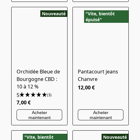
Nouveauté
"Vite, bientôt
épuisé"
Orchidée Bleue de
Pantacourt jeans
Bourgogne CBD :
Chanvre
10 à 12 %
12,00 €
5
(3)
7,00 €
Acheter
Acheter
maintenant
maintenant
"Vite, bientôt
Nouveauté