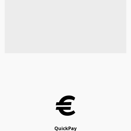
QuickPay