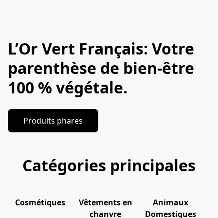
L’Or Vert Français: Votre
parenthèse de bien-être
100 % végétale.
Produits phares
Catégories principales
Cosmétiques
Vêtements en
Animaux
chanvre
Domestiques