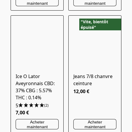
maintenant
maintenant
"Vite, bientôt
épuisé"
Ice O Lator
Jeans 7/8 chanvre
Aveyronnais CBD:
ceinture
37% CBG : 5.57%
12,00 €
THC : 0.14%
5
(2)
7,00 €
Acheter
Acheter
maintenant
maintenant