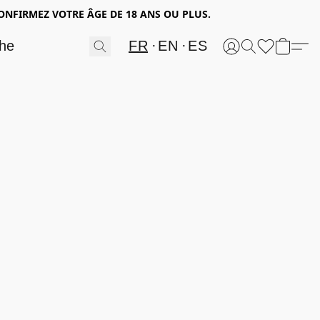
ONFIRMEZ VOTRE ÂGE DE 18 ANS OU PLUS.
FR
EN
ES